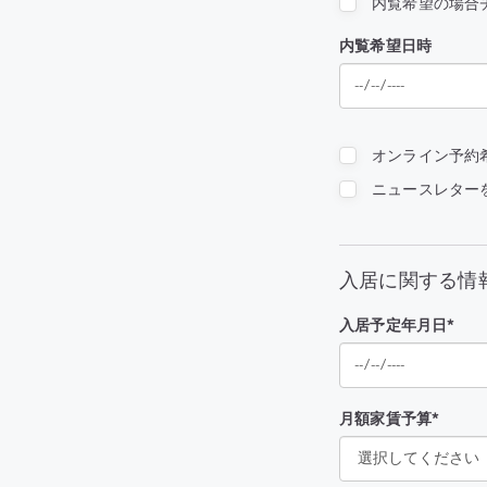
内覧希望の場合
内覧希望日時
オンライン予約
ニュースレター
入居に関する情
入居予定年月日*
月額家賃予算*