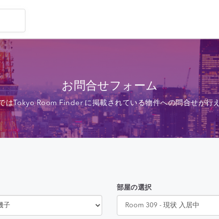
お問合せフォーム
ではTokyo Room Finder に掲載されている物件への問合せが行
部屋の選択