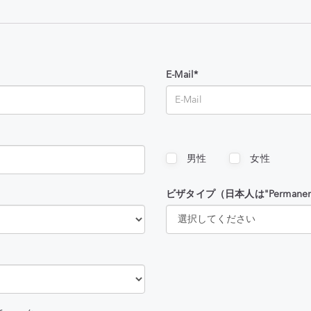
E-Mail*
男性
女性
ビザタイプ（日本人は"Permanent 