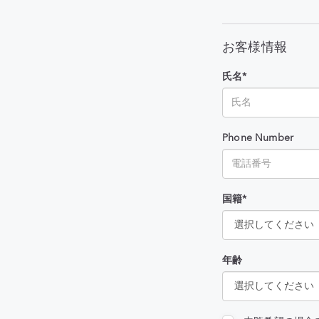
お客様情報
氏名*
Phone Number
国籍*
年齢