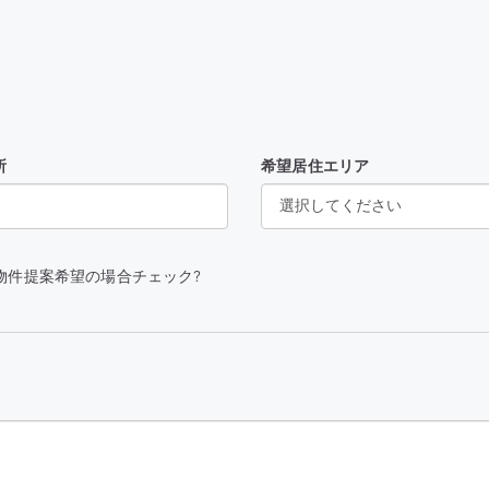
所
希望居住エリア
物件提案希望の場合チェック?