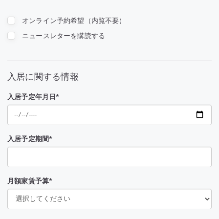
オンライン予約希望（内覧不要）
ニュースレターを購読する
入居に関する情報
入居予定年月日*
入居予定期間*
月額家賃予算*