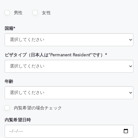
男性
女性
国籍*
ビザタイプ（日本人は"Permanent Resident"です）*
年齢
内覧希望の場合チェック
内覧希望日時