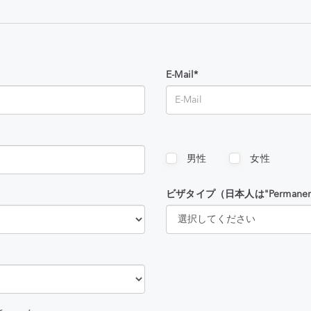
E-Mail*
男性
女性
ビザタイプ（日本人は"Permanent 