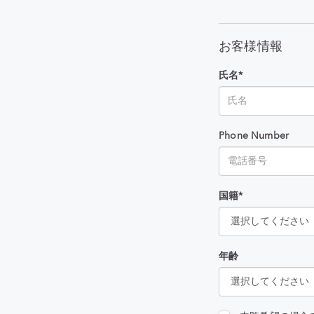
お客様情報
氏名*
Phone Number
国籍*
年齢