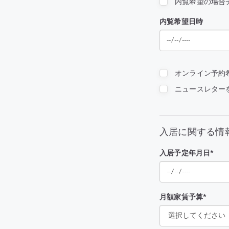
内覧希望の場合
内覧希望日時
オンライン予約
ニュースレター
入居に関する情
入居予定年月日*
月額家賃予算*