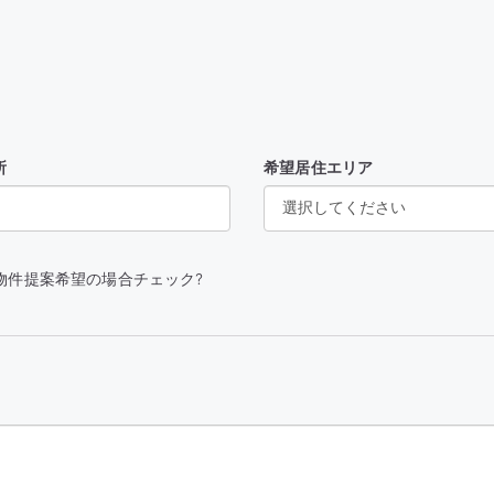
所
希望居住エリア
物件提案希望の場合チェック?