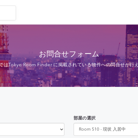
お問合せフォーム
ではTokyo Room Finder に掲載されている物件への問合せが行
部屋の選択