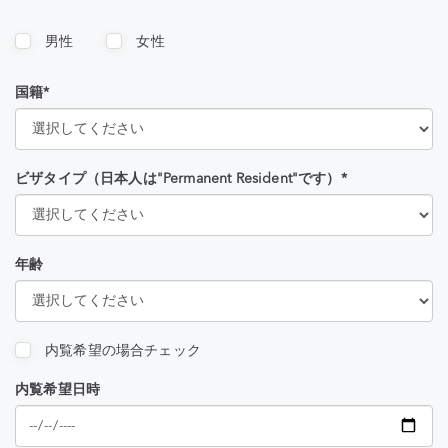
男性
女性
国籍*
ビザタイプ（日本人は"Permanent Resident"です）*
年齢
内覧希望の場合チェック
内覧希望日時