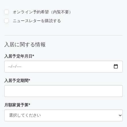
オンライン予約希望（内覧不要）
ニュースレターを購読する
入居に関する情報
入居予定年月日*
入居予定期間*
月額家賃予算*