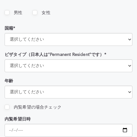
男性
女性
国籍*
ビザタイプ（日本人は"Permanent Resident"です）*
年齢
内覧希望の場合チェック
内覧希望日時