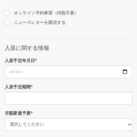
オンライン予約希望（内覧不要）
ニュースレターを購読する
入居に関する情報
入居予定年月日*
入居予定期間*
月額家賃予算*