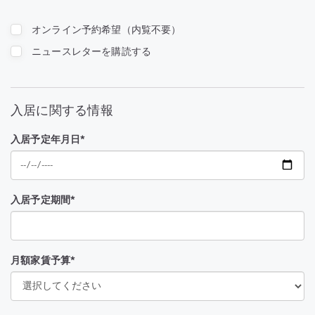
オンライン予約希望（内覧不要）
ニュースレターを購読する
入居に関する情報
入居予定年月日*
入居予定期間*
月額家賃予算*