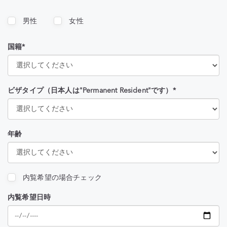
男性
女性
国籍*
ビザタイプ（日本人は"Permanent Resident"です）*
年齢
内覧希望の場合チェック
内覧希望日時