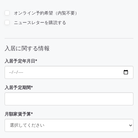
オンライン予約希望（内覧不要）
ニュースレターを購読する
入居に関する情報
入居予定年月日*
入居予定期間*
月額家賃予算*