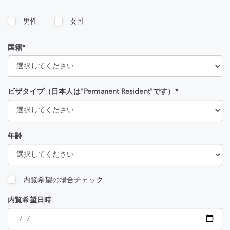
男性
女性
国籍*
ビザタイプ（日本人は"Permanent Resident"です）*
年齢
内覧希望の場合チェック
内覧希望日時