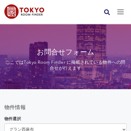
お問合せフォーム
ここではTokyo Room Finder に掲載されている物件への問
合せが行えます
物件情報
物件選択