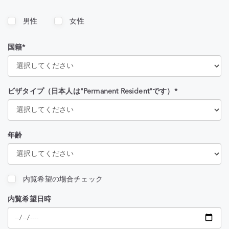
男性
女性
国籍*
ビザタイプ（日本人は"Permanent Resident"です）*
年齢
内覧希望の場合チェック
内覧希望日時