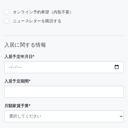
オンライン予約希望（内覧不要）
ニュースレターを購読する
入居に関する情報
入居予定年月日*
入居予定期間*
月額家賃予算*