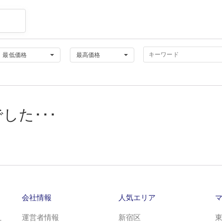
最低価格
最高価格
した･･･
会社情報
人気エリア
え
運営者情報
新宿区