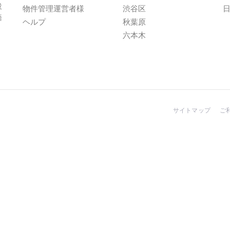
投
物件管理運営者様
渋谷区
語
ヘルプ
秋葉原
六本木
サイトマップ
ご