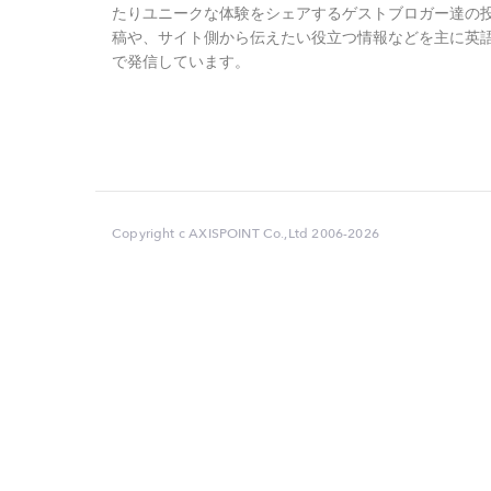
たりユニークな体験をシェアするゲストブロガー達の
稿や、サイト側から伝えたい役立つ情報などを主に英
で発信しています。
Copyright c AXISPOINT Co.,Ltd 2006-2026