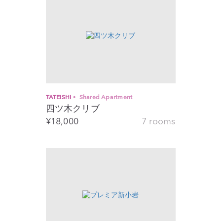
TATEISHI
Shared Apartment
四ツ木クリブ
¥
18,000
7 rooms