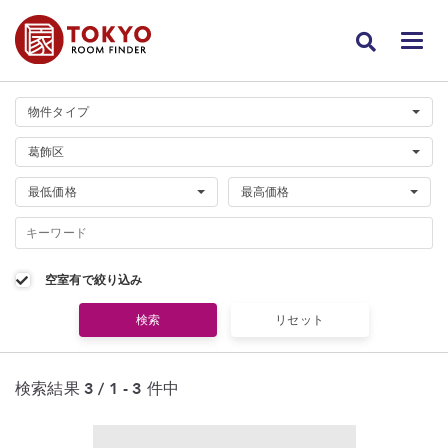
物件タイプ
葛飾区
最低価格
最高価格
空室有で絞り込み
検索結果 3 / 1 - 3 件中