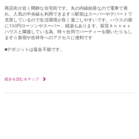
商店街が近く閑静な住宅街です。丸の内線始発なので電車で座
れ、人気の中央線も利用できます☆駅前はスーパーやデパートで
充実しているので生活環境が良く過ごしやすいです。ハウスの側
に100円ローソンやスーパー、銭湯もあります。荻窪Ａｎｎｅｘ
ハウスと隣接している為、時々合同でパーティーを開いたりもし
ます☆新宿や吉祥寺へのアクセスに便利です
■デポジットは返金不能です。
続きを読む＆マップ