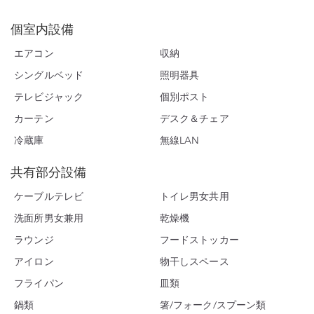
個室内設備
エアコン
収納
シングルベッド
照明器具
テレビジャック
個別ポスト
カーテン
デスク＆チェア
冷蔵庫
無線LAN
共有部分設備
ケーブルテレビ
トイレ男女共用
洗面所男女兼用
乾燥機
ラウンジ
フードストッカー
アイロン
物干しスペース
フライパン
皿類
鍋類
箸/フォーク/スプーン類