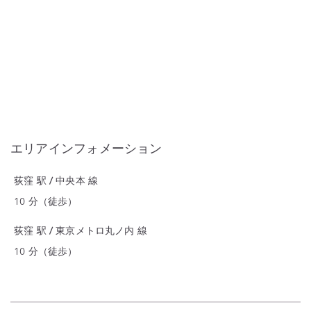
エリアインフォメーション
荻窪 駅 / 中央本 線
10 分（徒歩）
荻窪 駅 / 東京メトロ丸ノ内 線
10 分（徒歩）